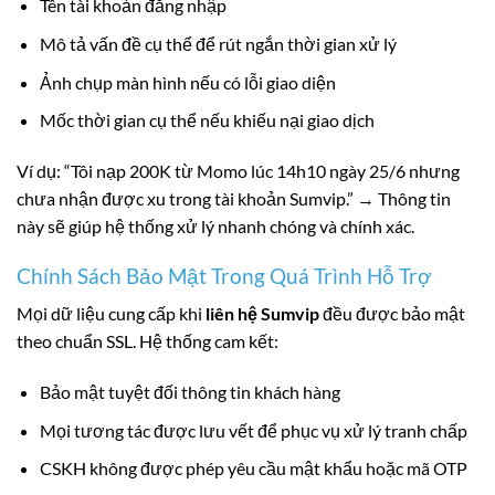
Tên tài khoản đăng nhập
Mô tả vấn đề cụ thể để rút ngắn thời gian xử lý
Ảnh chụp màn hình nếu có lỗi giao diện
Mốc thời gian cụ thể nếu khiếu nại giao dịch
Ví dụ: “Tôi nạp 200K từ Momo lúc 14h10 ngày 25/6 nhưng
chưa nhận được xu trong tài khoản Sumvip.” → Thông tin
này sẽ giúp hệ thống xử lý nhanh chóng và chính xác.
Chính Sách Bảo Mật Trong Quá Trình Hỗ Trợ
Mọi dữ liệu cung cấp khi
liên hệ Sumvip
đều được bảo mật
theo chuẩn SSL. Hệ thống cam kết:
Bảo mật tuyệt đối thông tin khách hàng
Mọi tương tác được lưu vết để phục vụ xử lý tranh chấp
CSKH không được phép yêu cầu mật khẩu hoặc mã OTP