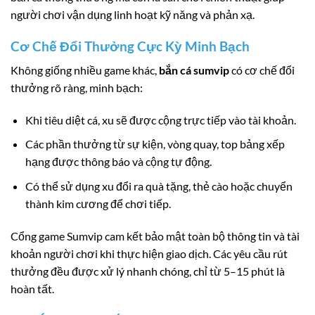
người chơi vận dụng linh hoạt kỹ năng và phản xạ.
Cơ Chế Đổi Thưởng Cực Kỳ Minh Bạch
Không giống nhiều game khác,
bắn cá sumvip
có cơ chế đổi
thưởng rõ ràng, minh bạch:
Khi tiêu diệt cá, xu sẽ được cộng trực tiếp vào tài khoản.
Các phần thưởng từ sự kiện, vòng quay, top bảng xếp
hạng được thông báo và cộng tự động.
Có thể sử dụng xu đổi ra quà tặng, thẻ cào hoặc chuyển
thành kim cương để chơi tiếp.
Cổng game Sumvip cam kết bảo mật toàn bộ thông tin và tài
khoản người chơi khi thực hiện giao dịch. Các yêu cầu rút
thưởng đều được xử lý nhanh chóng, chỉ từ 5–15 phút là
hoàn tất.