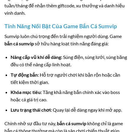
tuần/tháng để nhận thêm giftcode, xu thưởng và danh hiệu
vinh danh.
Tính Năng Nổi Bật Của Game Bắn Cá Sumvip
Sumvip luôn chú trọng đến trải nghiệm người dùng. Game
bắn cá sumvip
sở hữu hàng loạt tính năng đáng giá:
Nâng cấp vũ khí dễ dàng:
Súng điện, súng lưới, súng băng
đều có thể nâng cấp linh hoạt.
Tự động bắn:
Hỗ trợ người chơi khi bận rộn hoặc cần
tiết kiệm thời gian.
Khóa mục tiêu:
Tăng khả năng bắn chính xác vào boss
hoặc cá giá trị cao.
Lưu trạng thái chơi:
Quay lại dễ dàng ngay khi mở app.
Chính nhờ sự đầu tư này,
bắn cá sumvip
không chỉ là game
bắn cá thông thường mà còn là sân chơi chiến thuật giúp