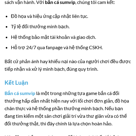
sách vận hành. Với
bắn cá sumvip
, chúng tôi cam kết:
Đồ họa và hiệu ứng cập nhật liên tục.
Tỷ lệ đổi thưởng minh bạch.
Hệ thống bảo mật tài khoản và giao dịch.
Hỗ trợ 24/7 qua fanpage và hệ thống CSKH.
Bất cứ phản ánh hay khiếu nại nào của người chơi đều được
tiếp nhận và xử lý minh bạch, đúng quy trình.
Kết Luận
Bắn cá sumvip
là một trong những tựa game bắn cá đổi
thưởng hấp dẫn nhất hiện nay với lối chơi đơn giản, đồ họa
chân thực và hệ thống phần thưởng minh bạch. Nếu bạn
đang tìm kiếm một sân chơi giải trí vừa thư giãn vừa có thể
đổi thưởng thật, thì đây chính là lựa chọn hoàn hảo.