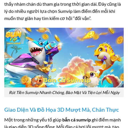
thấy nhàm chán dù tham gia trong thời gian dài. Đây cũng là
lý do nhiều người lựa chọn Sumvip làm điểm đến mỗi khi
muốn thư giãn hay tìm kiếm cơ hội “đổi vận”.
Rút Tiền Sumvip Nhanh Chóng, Bảo Mật Và Tiện Lợi Mỗi Ngày
Giao Diện Và Đồ Họa 3D Mượt Mà, Chân Thực
Một trong những yếu tố giúp
bắn cá sumvip
ghi điểm mạnh
là giao diện 3D sống động. Mỗi đàn cá bơi lội mượt mà, tạo