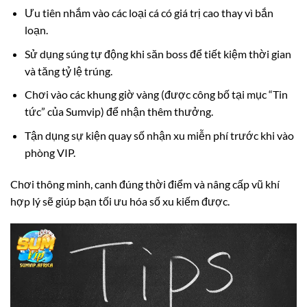
Ưu tiên nhắm vào các loại cá có giá trị cao thay vì bắn
loạn.
Sử dụng súng tự động khi săn boss để tiết kiệm thời gian
và tăng tỷ lệ trúng.
Chơi vào các khung giờ vàng (được công bố tại mục “Tin
tức” của Sumvip) để nhận thêm thưởng.
Tận dụng sự kiện quay số nhận xu miễn phí trước khi vào
phòng VIP.
Chơi thông minh, canh đúng thời điểm và nâng cấp vũ khí
hợp lý sẽ giúp bạn tối ưu hóa số xu kiếm được.