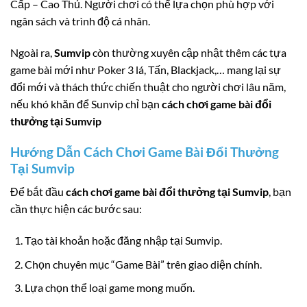
Cấp – Cao Thủ. Người chơi có thể lựa chọn phù hợp với
ngân sách và trình độ cá nhân.
Ngoài ra,
Sumvip
còn thường xuyên cập nhật thêm các tựa
game bài mới như Poker 3 lá, Tấn, Blackjack,… mang lại sự
đổi mới và thách thức chiến thuật cho người chơi lâu năm,
nếu khó khăn để Sunvip chỉ bạn
cách chơi game bài đổi
thưởng tại Sumvip
Hướng Dẫn Cách Chơi Game Bài Đổi Thưởng
Tại Sumvip
Để bắt đầu
cách chơi game bài đổi thưởng tại Sumvip
, bạn
cần thực hiện các bước sau:
Tạo tài khoản hoặc đăng nhập tại Sumvip.
Chọn chuyên mục “Game Bài” trên giao diện chính.
Lựa chọn thể loại game mong muốn.