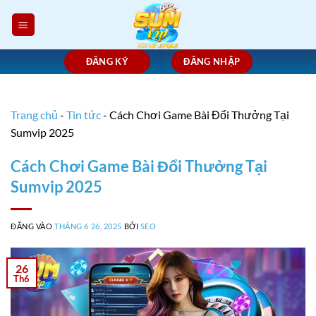
Bỏ
qua
nội
dung
ĐĂNG KÝ
ĐĂNG NHẬP
Trang chủ
-
Tin tức
-
Cách Chơi Game Bài Đổi Thưởng Tại
Sumvip 2025
Cách Chơi Game Bài Đổi Thưởng Tại
Sumvip 2025
ĐĂNG VÀO
THÁNG 6 26, 2025
BỞI
SEO
26
Th6