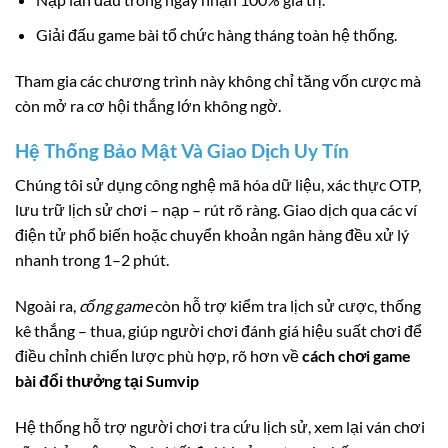
Giải đấu game bài tổ chức hàng tháng toàn hệ thống.
Tham gia các chương trình này không chỉ tăng vốn cược mà
còn mở ra cơ hội thắng lớn không ngờ.
Hệ Thống Bảo Mật Và Giao Dịch Uy Tín
Chúng tôi sử dụng công nghệ mã hóa dữ liệu, xác thực OTP,
lưu trữ lịch sử chơi – nạp – rút rõ ràng. Giao dịch qua các ví
điện tử phổ biến hoặc chuyển khoản ngân hàng đều xử lý
nhanh trong 1–2 phút.
Ngoài ra,
cổng game
còn hỗ trợ kiểm tra lịch sử cược, thống
kê thắng – thua, giúp người chơi đánh giá hiệu suất chơi để
điều chỉnh chiến lược phù hợp, rõ hơn về
cách chơi game
bài đổi thưởng tại Sumvip
Hệ thống hỗ trợ người chơi tra cứu lịch sử, xem lại ván chơi