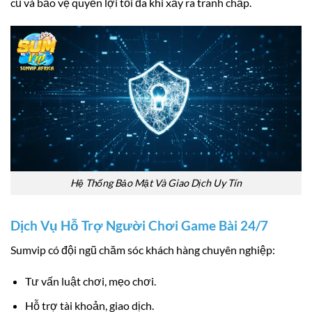
cũ và bảo vệ quyền lợi tối đa khi xảy ra tranh chấp.
Hệ Thống Bảo Mật Và Giao Dịch Uy Tín
Dịch Vụ Hỗ Trợ Người Chơi Game Bài 24/7
Sumvip có đội ngũ chăm sóc khách hàng chuyên nghiệp:
Tư vấn luật chơi, mẹo chơi.
Hỗ trợ tài khoản, giao dịch.